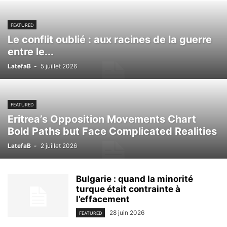
FEATURED
Le conflit oublié : aux racines de la guerre
entre le...
LatefaB
-
5 juillet 2026
FEATURED
Eritrea’s Opposition Movements Chart
Bold Paths but Face Complicated Realities
LatefaB
-
2 juillet 2026
Bulgarie : quand la minorité
turque était contrainte à
l’effacement
28 juin 2026
FEATURED