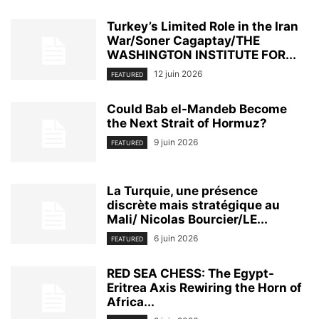
Turkey’s Limited Role in the Iran
War/Soner Cagaptay/THE
WASHINGTON INSTITUTE FOR...
12 juin 2026
FEATURED
Could Bab el-Mandeb Become
the Next Strait of Hormuz?
9 juin 2026
FEATURED
La Turquie, une présence
discrète mais stratégique au
Mali/ Nicolas Bourcier/LE...
6 juin 2026
FEATURED
RED SEA CHESS: The Egypt-
Eritrea Axis Rewiring the Horn of
Africa...