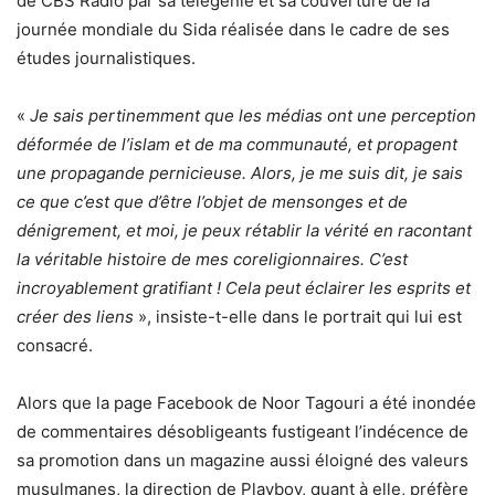
de CBS Radio par sa télégénie et sa couverture de la
journée mondiale du Sida réalisée dans le cadre de ses
études journalistiques.
«
Je sais pertinemment que les médias ont une perception
déformée de l’islam et de ma communauté, et propagent
une propagande pernicieuse. Alors, je me suis dit, je sais
ce que c’est que d’être l’objet de mensonges et de
dénigrement, et moi, je peux rétablir la vérité en racontant
la véritable histoir
e
de mes coreligionnaires. C’est
incroyablement gratifiant ! Cela peut éclairer les esprits et
créer des liens
», insiste-t-elle dans le portrait qui lui est
consacré.
Alors que la page Facebook de Noor Tagouri a été inondée
de commentaires désobligeants fustigeant l’indécence de
sa promotion dans un magazine aussi éloigné des valeurs
musulmanes, la direction de Playboy, quant à elle, préfère