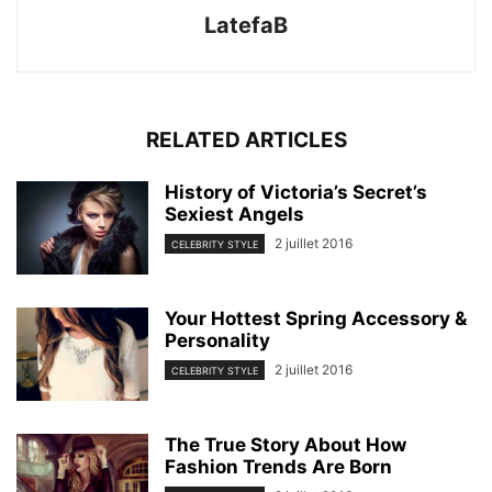
LatefaB
RELATED ARTICLES
History of Victoria’s Secret’s
Sexiest Angels
2 juillet 2016
CELEBRITY STYLE
Your Hottest Spring Accessory &
Personality
2 juillet 2016
CELEBRITY STYLE
The True Story About How
Fashion Trends Are Born