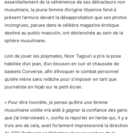
essentiellement de la véhémence de ses détracteurs non
musulmans, la jeune femme d’origine libyenne fend à
présent l’armure devant la désapprobation que ses photos
incongrues, parues dans le célèbre magazine érotique
destiné au public masculin, ont déclenchée au sein de la
sphère musulmane.
Loin de jouer les playmates, Noor Tagouri a pris la pose
habillée d’un jean, d’un blouson en cuir et chaussée de
baskets Converse, afin d’évoquer le combat personnel
qu’elle mène sans relâche pour s’imposer en tant que
journaliste en hijab sur le petit écran.
«
Pour être honnête, je pense qu’être une femme
musulmane voilée m’a aidé à gagner la confiance des gens
que j’ai interviewés
», confie la reporter en herbe qui, il y a
trois ans de cela, avait fortement impressionné la direction