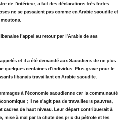
e de l’intérieur, a fait des déclarations très fortes
choses ne se passaient pas comme en Arabie saoudite et
e moutons.
 libanaise l’appel au retour par l’Arabie de ses
 rappelés et il a été demandé aux Saoudiens de ne plus
e quelques centaines d’individus. Plus grave pour le
sants libanais travaillant en Arabie saoudite.
 dommages à l’économie saoudienne car la communauté
conomique ; il ne s’agit pas de travailleurs pauvres,
t cadres de haut niveau. Leur départ contribuerait à
 mise à mal par la chute des prix du pétrole et les