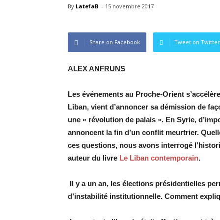
By
LatefaB
-
15 novembre 2017
Share on Facebook
Tweet on Twitter
ALEX ANFRUNS
Les événements au Proche-Orient s’accélèren
Liban, vient d’annoncer sa démission de faço
une « révolution de palais ». En Syrie, d’imp
annoncent la fin d’un conflit meurtrier. Quel
ces questions, nous avons interrogé l’histor
auteur du livre
Le Liban contemporain
.
Il y a un an, les élections présidentielles p
d’instabilité institutionnelle. Comment expli