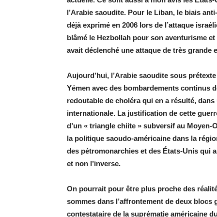
l’Arabie saoudite. Pour le Liban, le biais anti
déjà exprimé en 2006 lors de l’attaque israé
blâmé le Hezbollah pour son aventurisme et non
avait déclenché une attaque de très grande e
Aujourd’hui, l’Arabie saoudite sous prétexte de
Yémen avec des bombardements continus dep
redoutable de choléra qui en a résulté, dan
internationale. La justification de cette guer
d’un « triangle chiite » subversif au Moyen-O
la politique saoudo-américaine dans la région
des pétromonarchies et des États-Unis qui a t
et non l’inverse.
On pourrait pour être plus proche des réalit
sommes dans l’affrontement de deux blocs gé
contestataire de la suprématie américaine du 