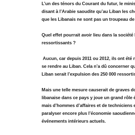
L’un des ténors du Courant du futur, le ministr
disant à l’Arabie saoudite qu’au Liban les 
que les Libanais ne sont pas un troupeau d
Quel effet pourrait avoir lieu dans la société
ressortissants ?
Aucun, car depuis 2011 ou 2012, ils ont été
se rendre au Liban. Cela n’a dû concerner qu
Liban serait l’expulsion des 250 000 ressortis
Mais une telle mesure causerait de graves
libanaise dans ce pays y joue un grand rôle é
mais d’hommes d’affaires et de techniciens e
paralyser encore plus l’économie saoudienne,
événements intérieurs actuels.