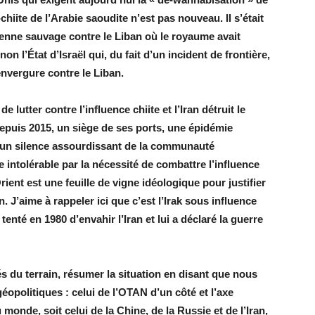
-chiite de l’Arabie saoudite n’est pas nouveau. Il s’était
lienne sauvage contre le Liban où le royaume avait
 l’État d’Israël qui, du fait d’un incident de frontière,
nvergure contre le Liban.
 lutter contre l’influence chiite et l’Iran détruit le
uis 2015, un siège de ses ports, une épidémie
s un silence assourdissant de la communauté
re intolérable par la nécessité de combattre l’influence
rient est une feuille de vigne idéologique pour justifier
. J’aime à rappeler ici que c’est l’Irak sous influence
enté en 1980 d’envahir l’Iran et lui a déclaré la guerre
és du terrain, résumer la situation en disant que nous
opolitiques : celui de l’OTAN d’un côté et l’axe
monde, soit celui de la Chine, de la Russie et de l’Iran,