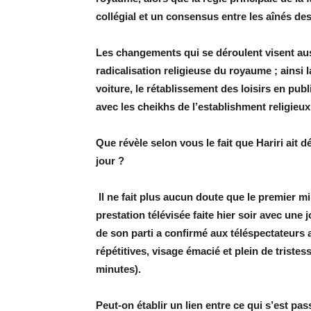
collégial et un consensus entre les aînés des
Les changements qui se déroulent visent au
radicalisation religieuse du royaume ; ains
voiture, le rétablissement des loisirs en pub
avec les cheikhs de l’establishment religieux
Que révèle selon vous le fait que Hariri ait 
jour ?
Il ne fait plus aucun doute que le premier m
prestation télévisée faite hier soir avec une j
de son parti a confirmé aux téléspectateurs 
répétitives, visage émacié et plein de triste
minutes).
Peut-on établir un lien entre ce qui s’est pa