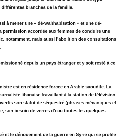
 différentes branches de la famille.
ssi à mener une « dé-wahhabisation » et une dé-
i la permission accordée aux femmes de conduire une
lic, notamment, mais aussi l’abolition des consultations
.
démissionné depuis un pays étranger et y soit resté à ce
inistre est en résidence forcée en Arabie saoudite. La
ournaliste libanaise travaillant à la station de télévision
avertis son statut de séquestré (phrases mécaniques et
sse, son besoin de verres d’eau toutes les quelques
ssé et le dénouement de la guerre en Syrie qui se profile