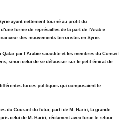
 Syrie ayant nettement tourné au profit du
 d’une forme de représailles de la part de l’Arabie
l financeur des mouvements terroristes en Syrie.
 du Qatar par l’Arabie saoudite et les membres du Conseil
ns, sinon celui de se défausser sur le petit émirat de
différentes forces politiques qui composaient le
s du Courant du futur, parti de M. Hariri, la grande
pris celui de M. Hariri, réclament avec force le retour