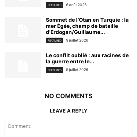
6 août 2026
FEATURED
Sommet de l’Otan en Turquie : la
mer Égée, champ de bataille
d’Erdogan/Guillaume...
9 juillet 2026
FEATURED
Le conflit oublié : aux racines de
la guerre entre le...
5 juillet 2026
FEATURED
NO COMMENTS
LEAVE A REPLY