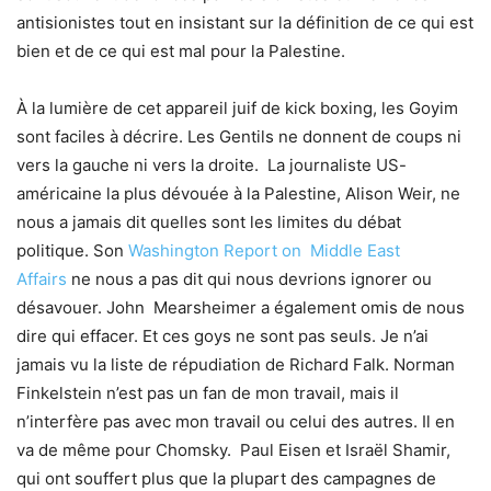
antisionistes tout en insistant sur la définition de ce qui est
bien et de ce qui est mal pour la Palestine.
À la lumière de cet appareil juif de kick boxing, les Goyim
sont faciles à décrire. Les Gentils ne donnent de coups ni
vers la gauche ni vers la droite. La journaliste US-
américaine la plus dévouée à la Palestine, Alison Weir, ne
nous a jamais dit quelles sont les limites du débat
politique. Son
Washington Report on Middle East
Affairs
ne nous a pas dit qui nous devrions ignorer ou
désavouer. John Mearsheimer a également omis de nous
dire qui effacer. Et ces goys ne sont pas seuls. Je n’ai
jamais vu la liste de répudiation de Richard Falk. Norman
Finkelstein n’est pas un fan de mon travail, mais il
n’interfère pas avec mon travail ou celui des autres. Il en
va de même pour Chomsky. Paul Eisen et Israël Shamir,
qui ont souffert plus que la plupart des campagnes de