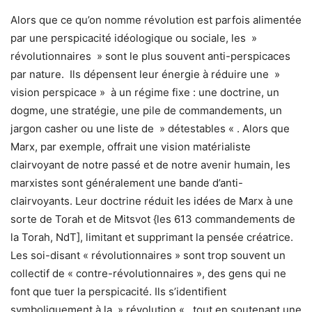
Alors que ce qu’on nomme révolution est parfois alimentée
par une perspicacité idéologique ou sociale, les »
révolutionnaires » sont le plus souvent anti-perspicaces
par nature. Ils dépensent leur énergie à réduire une »
vision perspicace » à un régime fixe : une doctrine, un
dogme, une stratégie, une pile de commandements, un
jargon casher ou une liste de » détestables « . Alors que
Marx, par exemple, offrait une vision matérialiste
clairvoyant de notre passé et de notre avenir humain, les
marxistes sont généralement une bande d’anti-
clairvoyants. Leur doctrine réduit les idées de Marx à une
sorte de Torah et de Mitsvot {les 613 commandements de
la Torah, NdT], limitant et supprimant la pensée créatrice.
Les soi-disant « révolutionnaires » sont trop souvent un
collectif de « contre-révolutionnaires », des gens qui ne
font que tuer la perspicacité. Ils s’identifient
symboliquement à la » révolution « , tout en soutenant une