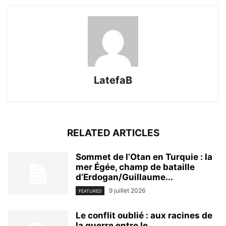
LatefaB
RELATED ARTICLES
Sommet de l’Otan en Turquie : la
mer Égée, champ de bataille
d’Erdogan/Guillaume...
9 juillet 2026
FEATURED
Le conflit oublié : aux racines de
la guerre entre le...