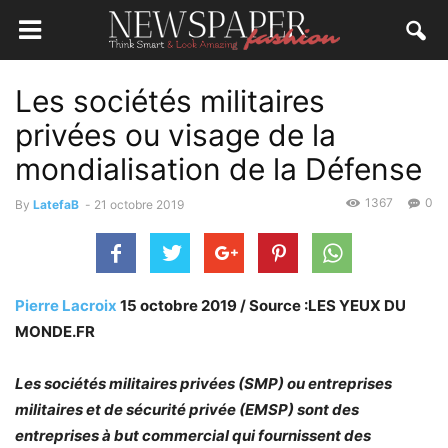
Les sociétés militaires
privées ou visage de la
mondialisation de la Défense
1367
0
By
LatefaB
-
21 octobre 2019
Pierre Lacroix
15 octobre 2019 / Source :LES YEUX DU
MONDE.FR
Les sociétés militaires privées (SMP) ou entreprises
militaires et de sécurité privée (EMSP) sont des
entreprises à but commercial qui fournissent des