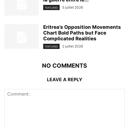
5 juillet 2026
FEATURED
Eritrea’s Opposition Movements
Chart Bold Paths but Face
Complicated Realities
2 juillet 2026
FEATURED
NO COMMENTS
LEAVE A REPLY