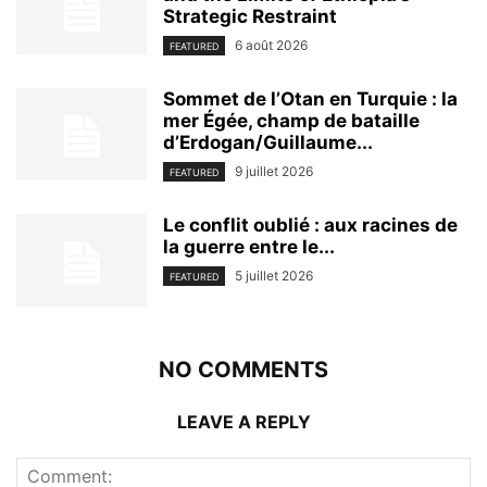
Strategic Restraint
6 août 2026
FEATURED
Sommet de l’Otan en Turquie : la
mer Égée, champ de bataille
d’Erdogan/Guillaume...
9 juillet 2026
FEATURED
Le conflit oublié : aux racines de
la guerre entre le...
5 juillet 2026
FEATURED
NO COMMENTS
LEAVE A REPLY