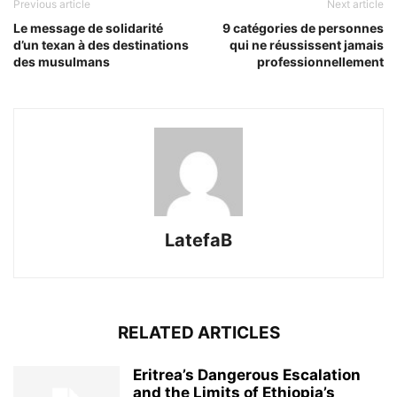
Previous article
Next article
Le message de solidarité
9 catégories de personnes
d’un texan à des destinations
qui ne réussissent jamais
des musulmans
professionnellement
LatefaB
RELATED ARTICLES
Eritrea’s Dangerous Escalation
and the Limits of Ethiopia’s