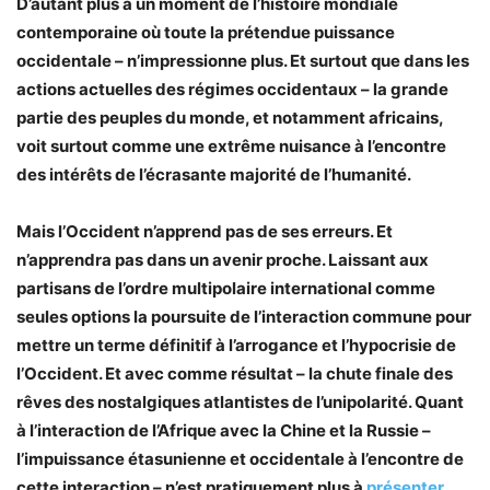
D’autant plus à un moment de l’histoire mondiale
contemporaine où toute la prétendue puissance
occidentale – n’impressionne plus. Et surtout que dans les
actions actuelles des régimes occidentaux – la grande
partie des peuples du monde, et notamment africains,
voit surtout comme une extrême nuisance à l’encontre
des intérêts de l’écrasante majorité de l’humanité.
Mais l’Occident n’apprend pas de ses erreurs. Et
n’apprendra pas dans un avenir proche. Laissant aux
partisans de l’ordre multipolaire international comme
seules options la poursuite de l’interaction commune pour
mettre un terme définitif à l’arrogance et l’hypocrisie de
l’Occident. Et avec comme résultat – la chute finale des
rêves des nostalgiques atlantistes de l’unipolarité. Quant
à l’interaction de l’Afrique avec la Chine et la Russie –
l’impuissance étasunienne et occidentale à l’encontre de
cette interaction – n’est pratiquement plus à
présenter
.