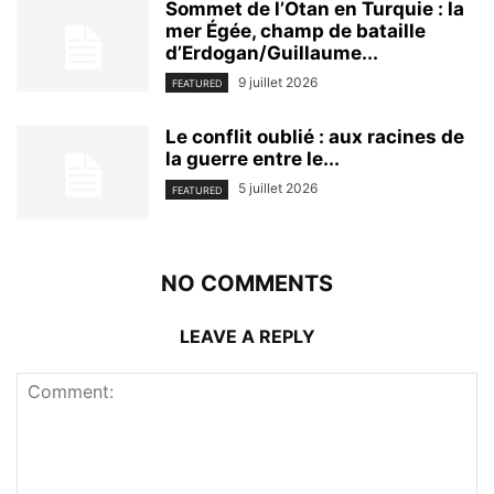
Sommet de l’Otan en Turquie : la
mer Égée, champ de bataille
d’Erdogan/Guillaume...
9 juillet 2026
FEATURED
Le conflit oublié : aux racines de
la guerre entre le...
5 juillet 2026
FEATURED
NO COMMENTS
LEAVE A REPLY