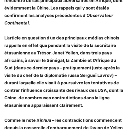
l’encontre de ses principaux adversaires en Afrique, dont
évidemment la Chine. Les rappels qui y sont étalés
confirment les analyses précédentes d’
Observateur
Continental.
L’article en question d’un des principaux médias chinois
rappelle en effet que pendant la visite de la secrétaire
étasunienne au Trésor, Janet Yellen, dans trois pays
africains, à savoir le Sénégal, la Zambie et l’Afrique du
Sud (dans ce dernier pays – pratiquement juste après la
visite du chef de la diplomatie russe Sergueï Lavrov) –
durant laquelle elle visait à poursuivre les tentatives de
contrer l’influence croissante des rivaux des USA, dont la
Chine, de nombreuses contradictions dans la ligne
étasunienne apparaissent clairement.
Comme le note
Xinhua
– les contradictions commencent
depuis la passerelle d’embarquement de l’avion de Yellen