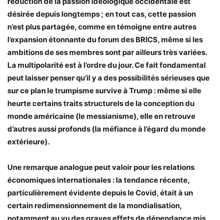
réduction de la passion idéologique occidentale est
désirée depuis longtemps ; en tout cas, cette passion
n’est plus partagée, comme en témoigne entre autres
l’expansion étonnante du forum des BRICS, même si les
ambitions de ses membres sont par ailleurs très variées.
La multipolarité est à l’ordre du jour. Ce fait fondamental
peut laisser penser qu’il y a des possibilités sérieuses que
sur ce plan le trumpisme survive à Trump : même si elle
heurte certains traits structurels de la conception du
monde américaine (le messianisme), elle en retrouve
d’autres aussi profonds (la méfiance à l’égard du monde
extérieure).
Une remarque analogue peut valoir pour les relations
économiques internationales : la tendance récente,
particulièrement évidente depuis le Covid, était à un
certain redimensionnement de la mondialisation,
notamment au vu des graves effets de dépendance mis