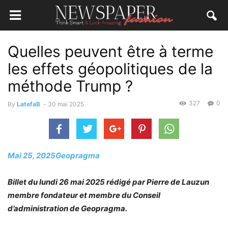
Quelles peuvent être à terme
les effets géopolitiques de la
méthode Trump ?
327
0
By
LatefaB
-
30 mai 2025
Mai 25, 2025
Geopragma
Billet du lundi 26 mai 2025 rédigé par Pierre de Lauzun
membre fondateur et membre du Conseil
d’administration de Geopragma.