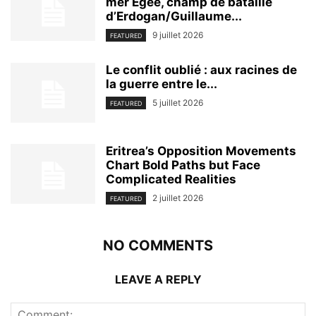
mer Égée, champ de bataille
d’Erdogan/Guillaume...
9 juillet 2026
FEATURED
Le conflit oublié : aux racines de
la guerre entre le...
5 juillet 2026
FEATURED
Eritrea’s Opposition Movements
Chart Bold Paths but Face
Complicated Realities
2 juillet 2026
FEATURED
NO COMMENTS
LEAVE A REPLY