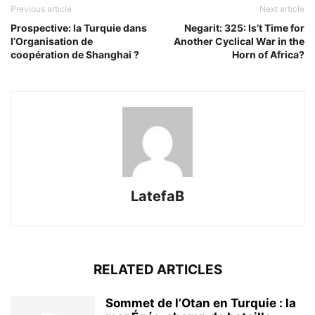
Previous article
Next article
Prospective: la Turquie dans
Negarit: 325: Is’t Time for
l’Organisation de
Another Cyclical War in the
coopération de Shanghai ?
Horn of Africa?
LatefaB
RELATED ARTICLES
Sommet de l’Otan en Turquie : la