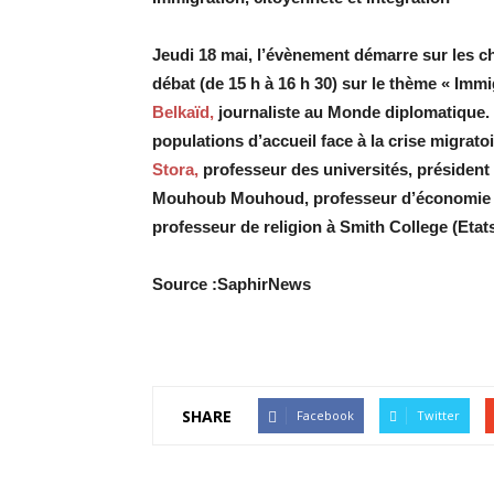
Jeudi 18 mai, l’évènement démarre sur les c
débat (de 15 h à 16 h 30) sur le thème « Immi
Belkaïd,
journaliste au Monde diplomatique. 
populations d’accueil face à la crise migratoi
Stora,
professeur des universités, président 
Mouhoub Mouhoud, professeur d’économie à 
professeur de religion à Smith College (Etat
Source :SaphirNews
SHARE
Facebook
Twitter