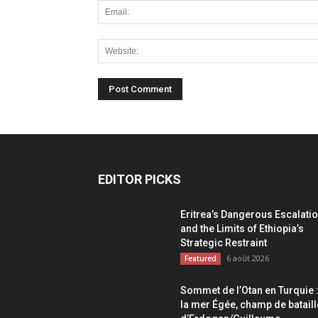
EDITOR PICKS
Eritrea’s Dangerous Escalati
and the Limits of Ethiopia’s
Strategic Restraint
6 août 2026
Featured
Sommet de l’Otan en Turquie 
la mer Égée, champ de bataill