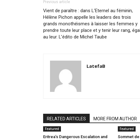
Previous article
Vient de paraître : dans L’Eternel au féminin,
Hélène Pichon appelle les leaders des trois
grands monothéismes à laisser les femmes y
prendre toute leur place et y tenir leur rang, éga
au leur. L’édito de Michel Taube
LatefaB
RELATED ARTICLES
MORE FROM AUTHOR
Featured
Featured
Eritrea’s Dangerous Escalation and
Sommet de l