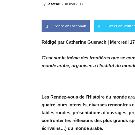
By
LatefaB
-
18 mai 2017
Share on Facebook
Tweet on Twitter
Rédigé par Catherine Guenach | Mercredi 17
C’est sur le thème des frontières que se con
monde arabe, organisée à l’Institut du mond
Les Rendez-vous de l’Histoire du monde arab
quatre jours intensifs, diverses rencontres 
tables rondes, présentations d’ouvrages, pro
confronter les réflexions des plus grands spé
écrivains…) du monde arabe.