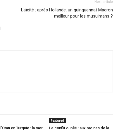
Next article
Laïcité : après Hollande, un quinquennat Macron
meilleur pour les musulmans ?
l
Featured
’Otan en Turquie : la mer
Le conflit oublié : aux racines de la