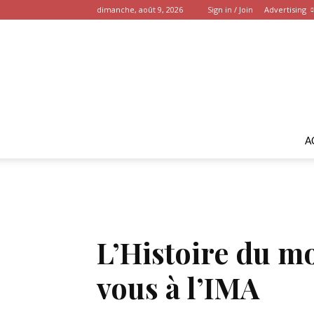
dimanche, août 9, 2026
Sign in / Join
Advertising
A
L’Histoire du m
vous à l’IMA