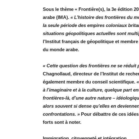
Sous le thème « Frontière(s), la 3e édition 2
arabe (IMA).
« L’histoire des frontières du 
la seule période des empires coloniaux brita
situations géopolitiques actuelles sont multi
l’Institut français de géopolitique et membre
du monde arabe.
« Cette question des frontières ne se réduit pa
Chagnollaud, directeur de l’Institut de rec
également membre du conseil scientifique.
«
à l’imaginaire et à la culture, quelque part e
frontières-là, d’une autre nature – idéologi
alors souvent si dense qu’elles en devienne
confrontations. »
Pour débattre de ces idées 
forts sont à noter.
Immigration, citoyenneté et intégration