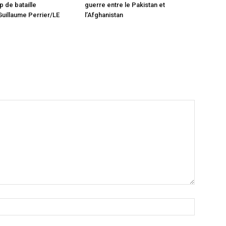
 de bataille
guerre entre le Pakistan et
uillaume Perrier/LE
l’Afghanistan