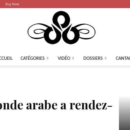
Buy Now
CCUEIL
CATÉGORIES
VIDÉO
DOSSIERS
CANTA
Latier
onde arabe a rendez-
Ce