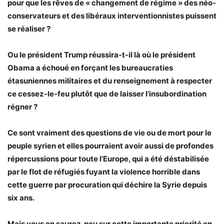
pour que les rêves de « changement de régime » des néo-
conservateurs et des libéraux interventionnistes puissent
se réaliser ?
Ou le président Trump réussira-t-il là où le président
Obama a échoué en forçant les bureaucraties
étasuniennes militaires et du renseignement à respecter
ce cessez-le-feu plutôt que de laisser l’insubordination
régner ?
Ce sont vraiment des questions de vie ou de mort pour le
peuple syrien et elles pourraient avoir aussi de profondes
répercussions pour toute l’Europe, qui a été déstabilisée
par le flot de réfugiés fuyant la violence horrible dans
cette guerre par procuration qui déchire la Syrie depuis
six ans.
Mais vous en saurez peu sur cette importante priorité en