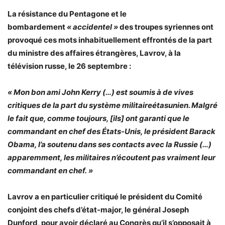
La résistance du Pentagone et le
bombardement
« accidentel »
des troupes syriennes ont
provoqué ces mots inhabituellement effrontés de la part
du ministre des affaires étrangères, Lavrov, à la
télévision russe, le 26 septembre :
« Mon bon ami John Kerry (…) est soumis à de vives
critiques de la part du système militaireétasunien. Malgré
le fait que, comme toujours, [ils] ont garanti que le
commandant en chef des États-Unis, le président Barack
Obama, l’a soutenu dans ses contacts avec la Russie (…)
apparemment, les militaires n’écoutent pas vraiment leur
commandant en chef. »
Lavrov a en particulier critiqué le président du Comité
conjoint des chefs d’état-major, le général Joseph
Dunford, pour avoir déclaré au Congrès qu’il s’opposait à