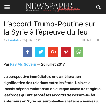
L’accord Trump-Poutine sur
la Syrie à l’épreuve du feu
1742
0
By
LatefaB
-
26 juillet 2017
Par
Ray Mc Govern
—
26 juillet 2017
La perspective immédiate d’une amélioration
significative des relations entre les États-Unis et la
Russie dépend maintenant de quelque chose de tangible :
les forces qui ont saboté les accords de cessez-le-feu
antérieurs en Syrie réussiront-elles à le faire à nouveau,