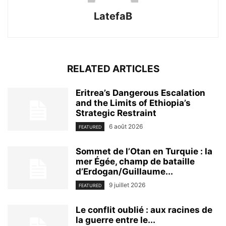
LatefaB
RELATED ARTICLES
Eritrea’s Dangerous Escalation
and the Limits of Ethiopia’s
Strategic Restraint
6 août 2026
FEATURED
Sommet de l’Otan en Turquie : la
mer Égée, champ de bataille
d’Erdogan/Guillaume...
9 juillet 2026
FEATURED
Le conflit oublié : aux racines de
la guerre entre le...