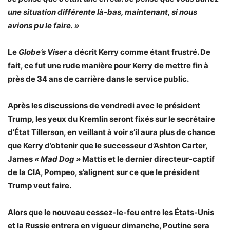
une situation différente là-bas, maintenant, si nous
avions pu le faire. »
Le
Globe’s Viser
a décrit Kerry comme étant frustré. De
fait, ce fut une rude manière pour Kerry de mettre fin à
près de 34 ans de carrière dans le service public.
Après les discussions de vendredi avec le président
Trump, les yeux du Kremlin seront fixés sur le secrétaire
d’État Tillerson, en veillant à voir s’il aura plus de chance
que Kerry d’obtenir que le successeur d’Ashton Carter,
James
«
Mad Dog »
Mattis et le dernier directeur-captif
de la CIA, Pompeo, s’alignent sur ce que le président
Trump veut faire.
Alors que le nouveau cessez-le-feu entre les États-Unis
et la Russie entrera en vigueur dimanche, Poutine sera