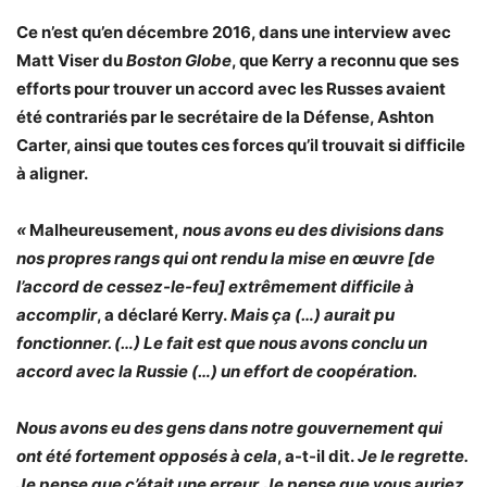
Ce n’est qu’en décembre 2016, dans une interview avec
Matt Viser du
Boston Globe
, que Kerry a reconnu que ses
efforts pour trouver un accord avec les Russes avaient
été contrariés par le secrétaire de la Défense, Ashton
Carter, ainsi que toutes ces forces qu’il trouvait si difficile
à aligner.
«
Malheureusement,
nous avons eu des divisions dans
nos propres rangs qui ont rendu la mise en œuvre [de
l’accord de cessez-le-feu] extrêmement difficile à
accomplir
, a déclaré Kerry.
Mais ça (…) aurait pu
fonctionner. (…) Le fait est que nous avons conclu un
accord avec la Russie (…) un effort de coopération.
Nous avons eu des gens dans notre gouvernement qui
ont été fortement opposés à cela
, a-t-il dit.
Je le regrette.
Je pense que c’était une erreur. Je pense que vous auriez