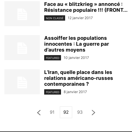
Face au « blitzkrieg » annoncé :
Résistance populaire !!! (FRONT...
12 janvier 2017
NON CLASSÉ
Assoiffer les populations
innocentes : La guerre par
d’autres moyens
10 janvier 2017
FEATURED
L’Iran, quelle place dans les
relations américano-russes
contemporaines ?
8 janvier 2017
FEATURED
91
92
93