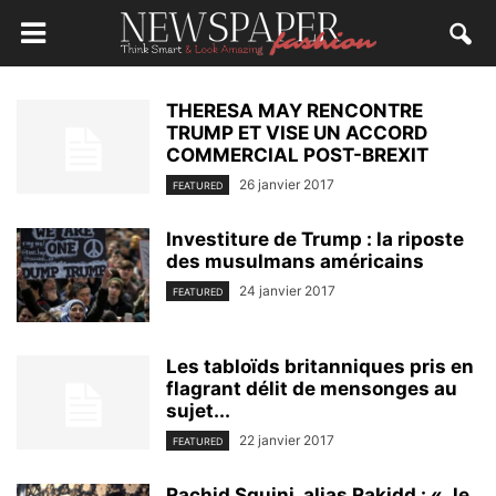
THERESA MAY RENCONTRE
TRUMP ET VISE UN ACCORD
COMMERCIAL POST-BREXIT
26 janvier 2017
FEATURED
Investiture de Trump : la riposte
des musulmans américains
24 janvier 2017
FEATURED
Les tabloïds britanniques pris en
flagrant délit de mensonges au
sujet...
22 janvier 2017
FEATURED
Rachid Sguini, alias Rakidd : « Je