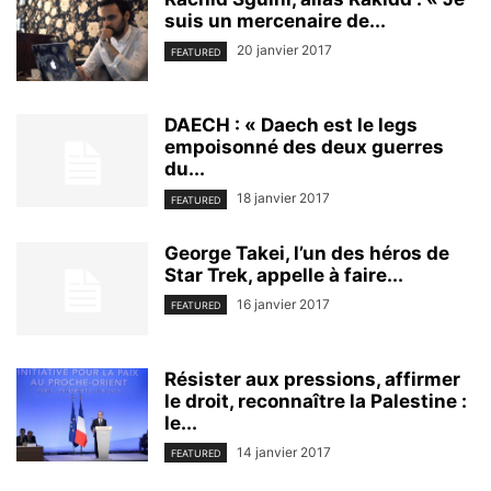
suis un mercenaire de...
20 janvier 2017
FEATURED
DAECH : « Daech est le legs
empoisonné des deux guerres
du...
18 janvier 2017
FEATURED
George Takei, l’un des héros de
Star Trek, appelle à faire...
16 janvier 2017
FEATURED
Résister aux pressions, affirmer
le droit, reconnaître la Palestine :
le...
14 janvier 2017
FEATURED