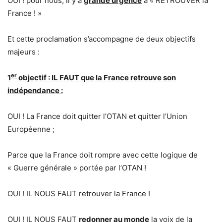
OUI ! pour nous, il y a
grande urgence
à « RETROUVER la
France ! »
Et cette proclamation s’accompagne de deux objectifs
majeurs :
er
1
objectif : IL FAUT que la France retrouve son
indépendance :
OUI ! La France doit quitter l’OTAN et quitter l’Union
Européenne ;
Parce que la France doit rompre avec cette logique de
« Guerre générale » portée par l’OTAN !
OUI ! IL NOUS FAUT retrouver la France !
OUI ! IL NOUS FAUT
redonner au monde
la voix de la