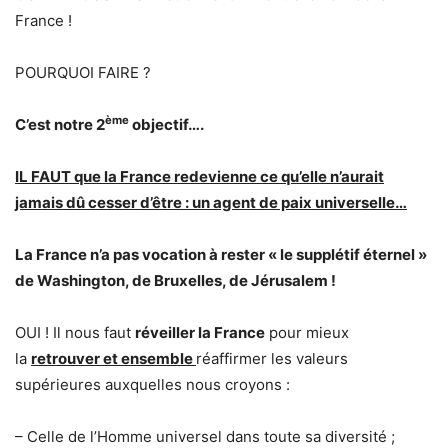
France !
POURQUOI FAIRE ?
ème
C’est notre 2
objectif….
IL FAUT que la France redevienne ce qu’elle n’aurait
jamais dû cesser d’être : un agent de paix universelle…
La France n’a pas vocation à rester « le supplétif éternel »
de Washington, de Bruxelles, de Jérusalem !
OUI ! Il nous faut
réveiller la France
pour mieux
la
retrouver et ensemble
réaffirmer les valeurs
supérieures auxquelles nous croyons :
– Celle de l’Homme universel dans toute sa diversité ;