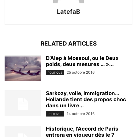
LatefaB
RELATED ARTICLES
D’Alep à Mossoul, ou le Deux
poids, deux mesures … »...
25 octobre 2016
POLITIQUE
Sarkozy, voile, immigration…
Hollande tient des propos choc
dans un livre...
14 octobre 2016
POLITIQUE
Historique, l’Accord de Paris
entrera en vigueur dès le 7