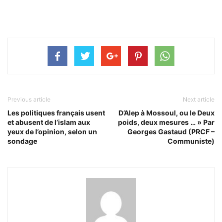
Previous article
Next article
Les politiques français usent
D’Alep à Mossoul, ou le Deux
et abusent de l’islam aux
poids, deux mesures … » Par
yeux de l’opinion, selon un
Georges Gastaud (PRCF –
sondage
Communiste)