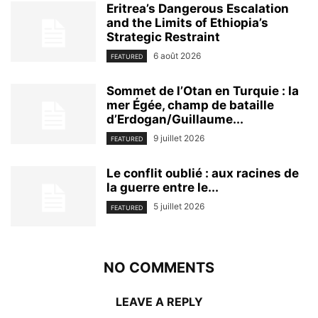
Eritrea’s Dangerous Escalation
and the Limits of Ethiopia’s
Strategic Restraint
6 août 2026
FEATURED
Sommet de l’Otan en Turquie : la
mer Égée, champ de bataille
d’Erdogan/Guillaume...
9 juillet 2026
FEATURED
Le conflit oublié : aux racines de
la guerre entre le...
5 juillet 2026
FEATURED
NO COMMENTS
LEAVE A REPLY