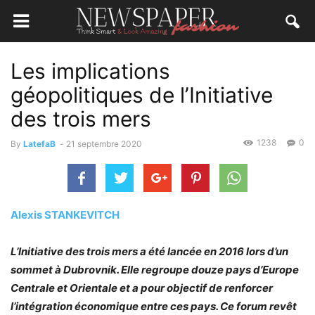
Les implications
géopolitiques de l’Initiative
des trois mers
1238
0
By
LatefaB
-
21 septembre 2020
Alexis STANKEVITCH
L’Initiative des trois mers a été lancée en 2016 lors d’un
sommet à Dubrovnik. Elle regroupe douze pays d’Europe
Centrale et Orientale et a pour objectif de renforcer
l’intégration économique entre ces pays. Ce forum revêt