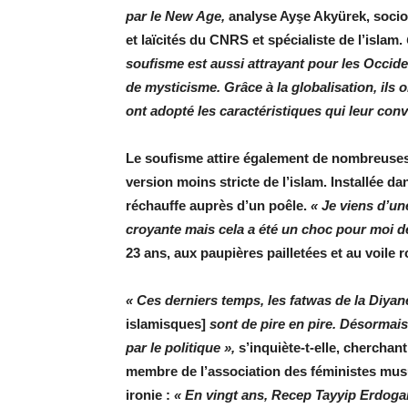
par le New Age,
analyse Ayşe Akyürek, socio
et ­laïcités du CNRS et spécialiste de l’islam.
soufisme est aussi attrayant pour les Occide
de mysticisme. Grâce à la ­globalisation, ils o
ont adopté les caractéristiques qui leur conv
Le soufisme attire également de nombreuses
version moins stricte de l’islam. Installée d
réchauffe auprès d’un poêle.
« Je viens d’un
croyante mais cela a été un choc pour moi d
23 ans, aux paupières ­pailletées et au voile
« Ces derniers temps, les fatwas de la Diyan
islamisques]
sont de pire en pire. Désormais,
par le politique »,
s’inquiète-t-elle, chercha
membre de l’association des féministes mu
ironie :
« En vingt ans, Recep Tayyip Erdogan