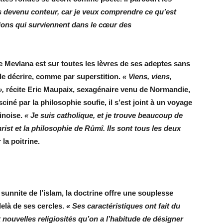
s devenu conteur, car je veux comprendre ce qu’est
ons qui surviennent dans le cœur des
de Mevlana est sur toutes les lèvres de ses adeptes sans
le décrire, comme par superstition.
« Viens, viens,
»,
récite Eric Maupaix, sexagénaire venu de Normandie,
ciné par la philosophie soufie, il s’est joint à un voyage
inoise.
« Je suis catholique, et je trouve beaucoup de
st et la philosophie de Rûmî. Ils sont tous les deux
la poitrine.
 sunnite de l’islam, la doctrine offre une souplesse
delà de ses cercles.
« Ses caractéristiques ont fait du
 nouvelles religiosités qu’on a l’habitude de désigner