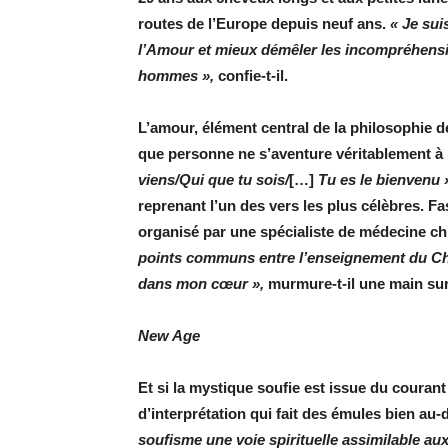
routes de l’Europe depuis neuf ans.
« Je sui
l’Amour et mieux démêler les incompréhensi
hommes »,
confie-t-il.
L’amour, élément ­central de la philosophie 
que personne ne s’aventure véritablement à 
viens/Qui que tu sois/
[…]
Tu es le bienvenu 
reprenant l’un des vers les plus célèbres. Fas
organisé par une spécialiste de médecine ch
points communs entre l’enseignement du Chri
dans mon cœur »,
murmure-t-il une main sur 
New Age
Et si la mystique soufie est issue du courant
d’interprétation qui fait des émules bien au-
soufisme une voie spirituelle assimilable aux