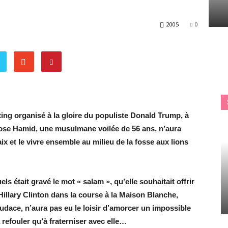
2005
0
Voix
ing organisé à la gloire du populiste Donald Trump, à
Rose Hamid, une musulmane voilée de 56 ans, n’aura
ix et le vivre ensemble au milieu de la fosse aux lions
s était gravé le mot « salam », qu’elle souhaitait offrir
Hillary Clinton dans la course à la Maison Blanche,
audace, n’aura pas eu le loisir d’amorcer un impossible
 refouler qu’à fraterniser avec elle…