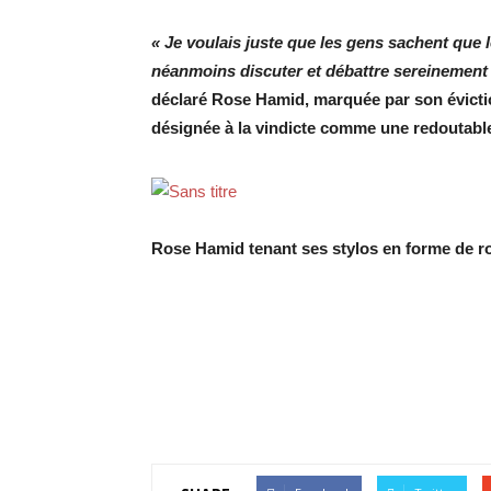
« Je voulais juste que les gens sachent qu
néanmoins discuter et débattre sereinement 
déclaré Rose Hamid, marquée par son évicti
désignée à la vindicte comme une redoutable
Rose Hamid tenant ses stylos en forme de r