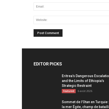
EDITOR PICKS
Eritrea’s Dangerous Escalati
and the Limits of Ethiopia’s
Strategic Restraint
6 août 2026
Featured
Sommet de l’Otan en Turquie 
la mer Égée, champ de bataill