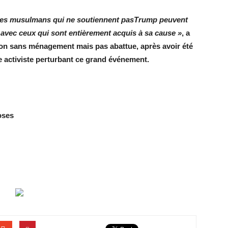
e les musulmans qui ne soutiennent pasTrump peuvent
avec ceux qui sont entièrement acquis à sa cause »
, a
on sans ménagement mais pas abattue, après avoir été
 activiste perturbant ce grand événement.
oses