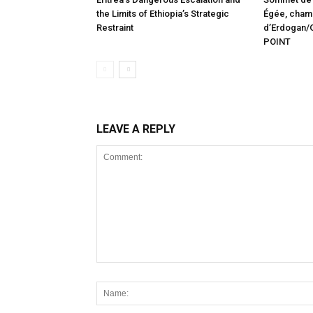
the Limits of Ethiopia’s Strategic
Égée, champ
Restraint
d’Erdogan/G
POINT
LEAVE A REPLY