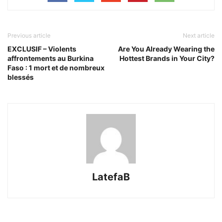
Previous article
Next article
EXCLUSIF – Violents
Are You Already Wearing the
affrontements au Burkina
Hottest Brands in Your City?
Faso : 1 mort et de nombreux
blessés
LatefaB