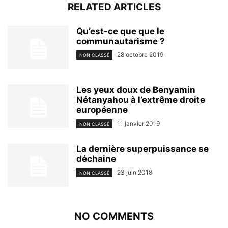
RELATED ARTICLES
Qu’est-ce que que le
communautarisme ?
28 octobre 2019
NON CLASSÉ
Les yeux doux de Benyamin
Nétanyahou à l’extrême droite
européenne
11 janvier 2019
NON CLASSÉ
La dernière superpuissance se
déchaine
23 juin 2018
NON CLASSÉ
NO COMMENTS